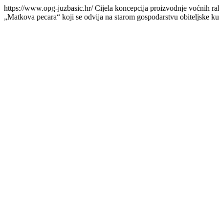
https://www.opg-juzbasic.hr/
Cijela koncepcija proizvodnje voćnih ra
„Matkova pecara“ koji se odvija na starom gospodarstvu obiteljske k